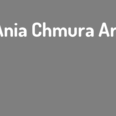
Ania
Chmura Ar