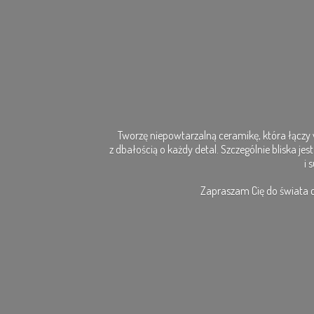
Tworzę niepowtarzalną ceramikę, która łączy w
z dbałością o każdy detal. Szczególnie bliska je
i 
Zapraszam Cię do świata cer